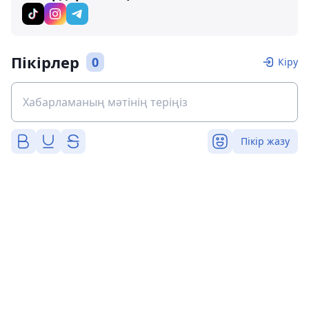
Пікірлер
0
Кіру
Пікір жазу