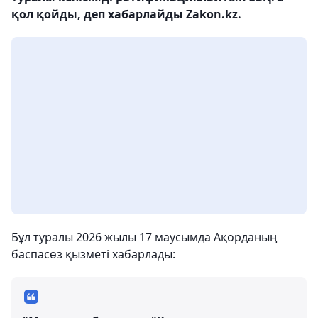
қол қойды, деп хабарлайды Zakon.kz.
Бұл туралы 2026 жылы 17 маусымда Ақорданың
баспасөз қызметі хабарлады: