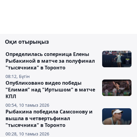
Оқи отырыңыз
Определилась соперница Елены
Рыбакиной в матче за полуфинал
"тысячника" в Торонто
08:12, Бүгін
Опубликовано видео победы
"Елимая" над "Иртышом" в матче
КПЛ
00:54, 10 тамыз 2026
Рыбакина победила Самсонову и
вышла в четвертьфинал
"тысячника" в Торонто
00:28, 10 тамыз 2026