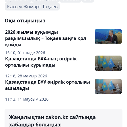
Қасым-Жомарт Тоқаев
Оқи отырыңыз
2026 жылғы ауқымды
рақымшылық – Тоқаев заңға қол
қойды
16:10, 01 шілде 2026
Қазақстанда БҰҰ-ның өңірлік
орталығы құрылады
12:18, 28 мамыр 2026
Қазақстанда БҰҰ өңірлік орталығы
ашылады
11:13, 11 маусым 2026
Жаңалықтан zakon.kz сайтында
хабардар болыңыз: