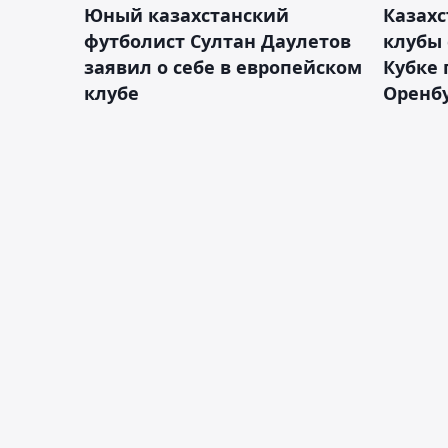
Юный казахстанский
Казах
футболист Султан Даулетов
клубы 
заявил о себе в европейском
Кубке 
клубе
Оренбу