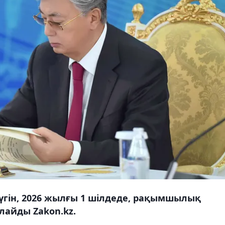
үгін, 2026 жылғы 1 шілдеде, рақымшылық
лайды Zakon.kz.