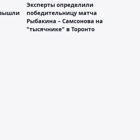
Эксперты определили
 вышли
победительницу матча
Рыбакина – Самсонова на
"тысячнике" в Торонто