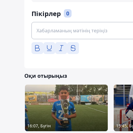
Пікірлер
0
Оқи отырыңыз
16:07, Бүгін
15:45, Б