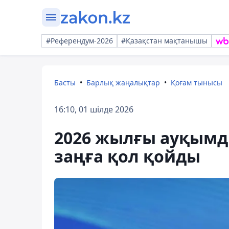
#Референдум-2026
#Қазақстан мақтанышы
Басты
Барлық жаңалықтар
Қоғам тынысы
16:10, 01 шілде 2026
2026 жылғы ауқымд
заңға қол қойды