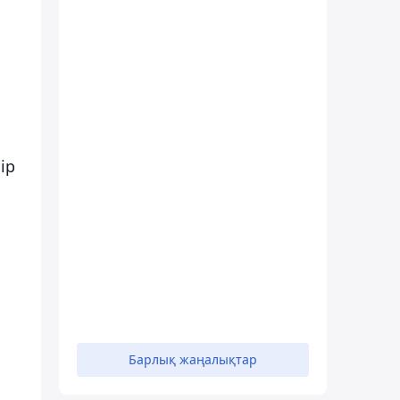
ір
Барлық жаңалықтар