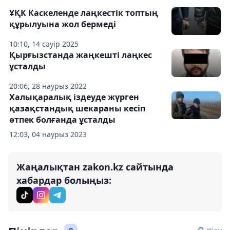
ҰҚК Каскеленде лаңкестік топтың
құрылуына жол бермеді
10:10, 14 сәуір 2025
Қырғызстанда жаңкешті лаңкес
ұсталды
20:06, 28 наурыз 2022
Халықаралық іздеуде жүрген
қазақстандық шекараны кесіп
өтпек болғанда ұсталды
12:03, 04 наурыз 2023
Жаңалықтан zakon.kz сайтында
хабардар болыңыз: