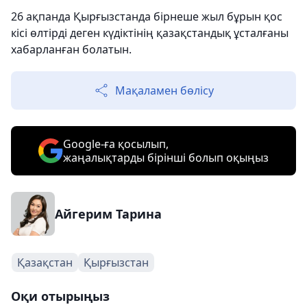
26 ақпанда Қырғызстанда бірнеше жыл бұрын қос
кісі өлтірді деген күдіктінің қазақстандық ұсталғаны
хабарланған болатын.
Мақаламен бөлісу
Google-ға қосылып,
жаңалықтарды бірінші болып оқыңыз
Айгерим Тарина
Қазақстан
Қырғызстан
Оқи отырыңыз