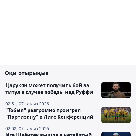
Оқи отырыңыз
Царукян может получить бой за
титул в случае победы над Руффи
02:51, 07 тамыз 2026
"Тобыл" разгромно проиграл
"Партизану" в Лиге Конференций
02:08, 07 тамыз 2026
Ига Швёнтек вышла в четвёртый