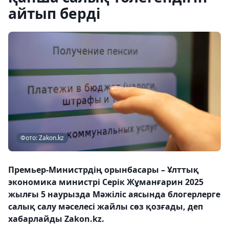
айтып берді
Фото: Zakon.kz
Премьер-Министрдің орынбасары – Ұлттық
экономика министрі Серік Жұманғарин 2025
жылғы 5 наурызда Мәжіліс аясында блогерлерге
салық салу мәселесі жайлы сөз қозғады, деп
хабарлайды Zakon.kz.