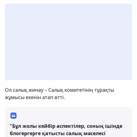
Ол салық жинау – Салық комитетінің тұрақты
жұмысы екенін атап өтті.
"Бұл жолы кейбір аспектілер, соның ішінде
блогергерге қатысты салық мәселесі