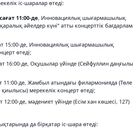
келік іс-шаралар өтеді:
сағат 11:00-де
, Инновациялық шығармашылық
қаралық әйелдер күні" атты концерттік бағдарлам
ғат 15:00-де, Инновациялық шығармашылық
нцерт өтеді;
ғат 16:00-де, Оқушылар үйінде (Сейфуллин даңғылы
ат 11:00-де, Жамбыл атындағы филармонияда (Төле
5 қиылысы) мерекелік концерт өтеді;
 12:00-де, мәдениет үйінде (Есім хан көшесі, 127)
тарында да бірқатар іс-шара өтеді: