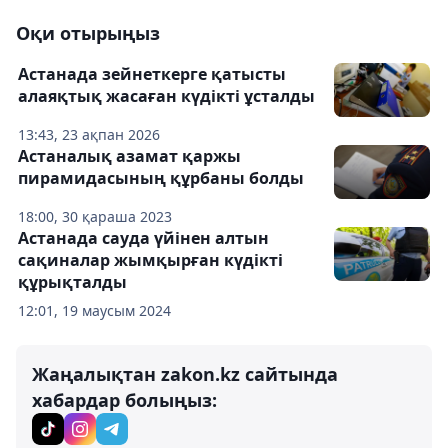
Оқи отырыңыз
Астанада зейнеткерге қатысты
алаяқтық жасаған күдікті ұсталды
13:43, 23 ақпан 2026
Астаналық азамат қаржы
пирамидасының құрбаны болды
18:00, 30 қараша 2023
Астанада сауда үйінен алтын
сақиналар жымқырған күдікті
құрықталды
12:01, 19 маусым 2024
Жаңалықтан zakon.kz сайтында
хабардар болыңыз: