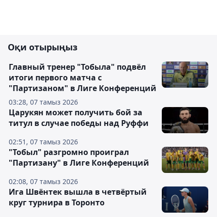
Оқи отырыңыз
Главный тренер "Тобыла" подвёл
итоги первого матча с
"Партизаном" в Лиге Конференций
03:28, 07 тамыз 2026
Царукян может получить бой за
титул в случае победы над Руффи
02:51, 07 тамыз 2026
"Тобыл" разгромно проиграл
"Партизану" в Лиге Конференций
02:08, 07 тамыз 2026
Ига Швёнтек вышла в четвёртый
круг турнира в Торонто