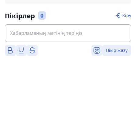
Пікірлер
0
Кіру
Пікір жазу