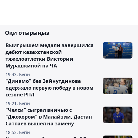
Оқи отырыңыз
Выигрышем медали завершился
дебют казахстанской
тяжелоатлетки Виктории
Мурашкиной на ЧА
19:43, Бүгін
"Динамо" без Зайнутдинова
одержало первую победу в новом
сезоне РПЛ
19:21, Бүгін
"Челси" сыграл вничью с
"Джохором" в Малайзии, Дастан
Сатпаев вышел на замену
18:53, Бүгін