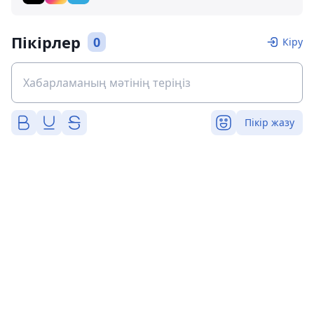
Пікірлер
0
Кіру
Пікір жазу