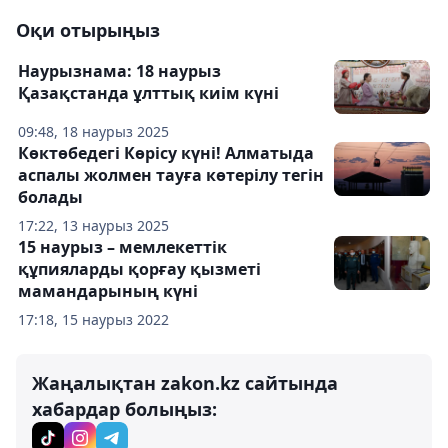
Оқи отырыңыз
Наурызнама: 18 наурыз
Қазақстанда ұлттық киім күні
09:48, 18 наурыз 2025
Көктөбедегі Көрісу күні! Алматыда
аспалы жолмен тауға көтерілу тегін
болады
17:22, 13 наурыз 2025
15 наурыз – мемлекеттік
құпияларды қорғау қызметі
мамандарының күні
17:18, 15 наурыз 2022
Жаңалықтан zakon.kz сайтында
хабардар болыңыз: