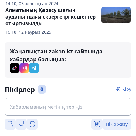
14:10, 03 желтоқсан 2024
Алматының Қарасу шағын
ауданындағы скверге ірі көшеттер
отырғызылды
16:18, 12 наурыз 2025
Жаңалықтан zakon.kz сайтында
хабардар болыңыз:
Пікірлер
0
Кіру
Пікір жазу