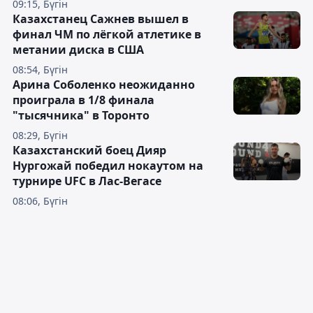
09:15, Бүгін
Казахстанец Сажнев вышел в
финал ЧМ по лёгкой атлетике в
метании диска в США
08:54, Бүгін
Арина Соболенко неожиданно
проиграла в 1/8 финала
"тысячника" в Торонто
08:29, Бүгін
Казахстанский боец Дияр
Нургожай победил нокаутом на
турнире UFC в Лас-Вегасе
08:06, Бүгін