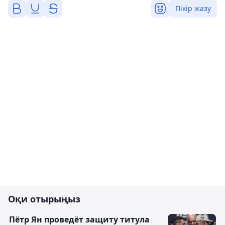
Пікір жазу
Оқи отырыңыз
Пётр Ян проведёт защиту титула