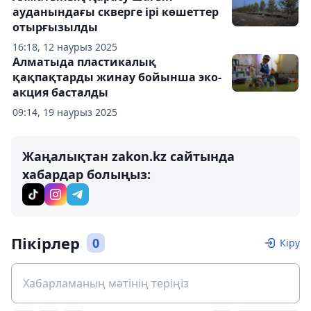
ауданындағы скверге ірі көшеттер
отырғызылды
16:18, 12 наурыз 2025
Алматыда пластикалық
қақпақтарды жинау бойынша эко-
акция басталды
09:14, 19 наурыз 2025
Жаңалықтан zakon.kz сайтында
хабардар болыңыз:
Пікірлер
0
Кіру