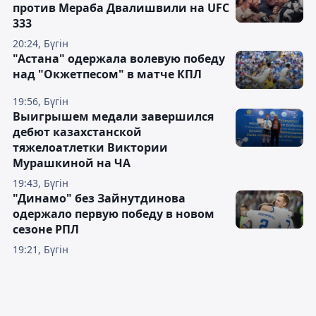
против Мераба Двалишвили на UFC
333
20:24, Бүгін
"Астана" одержала волевую победу
над "Окжетпесом" в матче КПЛ
19:56, Бүгін
Выигрышем медали завершился
дебют казахстанской
тяжелоатлетки Виктории
Мурашкиной на ЧА
19:43, Бүгін
"Динамо" без Зайнутдинова
одержало первую победу в новом
сезоне РПЛ
19:21, Бүгін