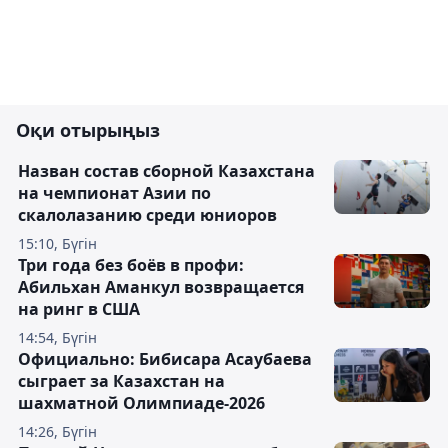
Оқи отырыңыз
Назван состав сборной Казахстана
на чемпионат Азии по
скалолазанию среди юниоров
15:10, Бүгін
Три года без боёв в профи:
Абильхан Аманкул возвращается
на ринг в США
14:54, Бүгін
Официально: Бибисара Асаубаева
сыграет за Казахстан на
шахматной Олимпиаде-2026
14:26, Бүгін