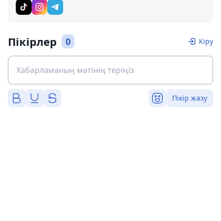
Пікірлер
0
Кіру
Пікір жазу