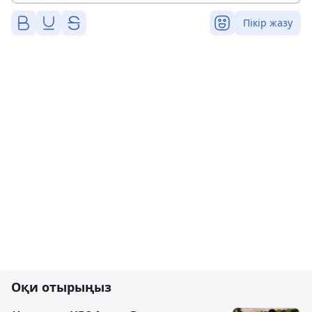
Пікір жазу
Оқи отырыңыз