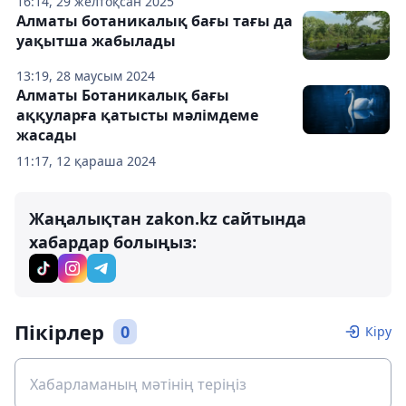
16:14, 29 желтоқсан 2025
Алматы ботаникалық бағы тағы да
уақытша жабылады
13:19, 28 маусым 2024
Алматы Ботаникалық бағы
аққуларға қатысты мәлімдеме
жасады
11:17, 12 қараша 2024
Жаңалықтан zakon.kz сайтында
хабардар болыңыз:
Пікірлер
0
Кіру