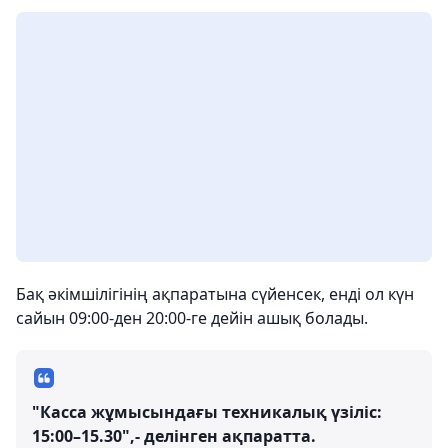
Бақ әкімшілігінің ақпаратына сүйенсек, енді ол күн
сайын 09:00-ден 20:00-ге дейін ашық болады.
"Касса жұмысындағы техникалық үзіліс:
15:00–15.30",- делінген ақпаратта.