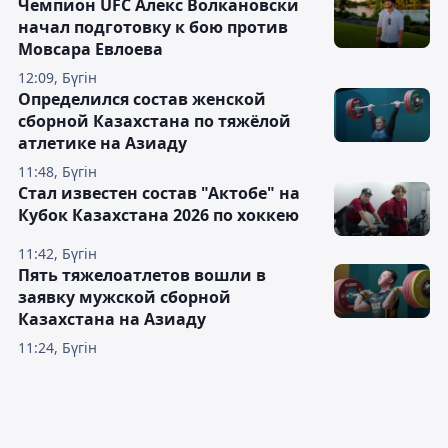
Чемпион UFC Алекс Волкановски
начал подготовку к бою против
Мовсара Евлоева
12:09, Бүгін
Определился состав женской
сборной Казахстана по тяжёлой
атлетике на Азиаду
11:48, Бүгін
Стал известен состав "Актобе" на
Кубок Казахстана 2026 по хоккею
11:42, Бүгін
Пять тяжелоатлетов вошли в
заявку мужской сборной
Казахстана на Азиаду
11:24, Бүгін