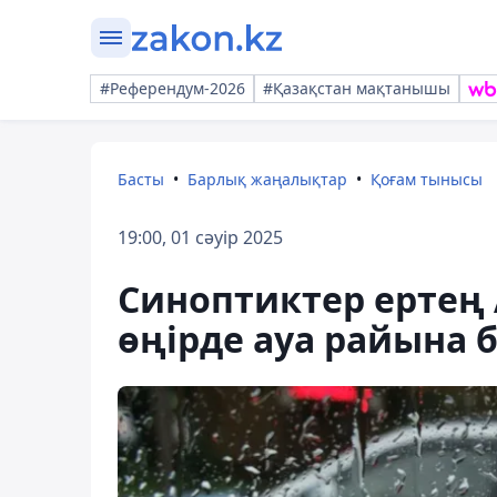
#Референдум-2026
#Қазақстан мақтанышы
Басты
Барлық жаңалықтар
Қоғам тынысы
19:00, 01 сәуір 2025
Cиноптиктер ертең 
өңірде ауа райына 