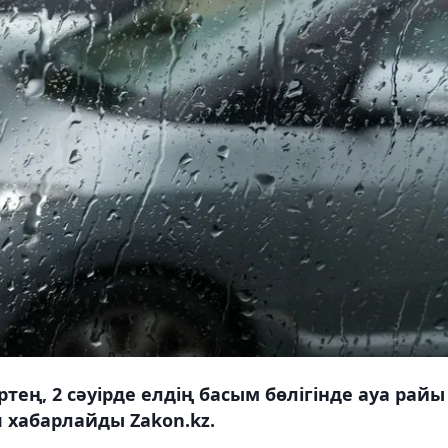
тең, 2 сәуірде елдің басым бөлігінде ауа райы
 хабарлайды Zakon.kz.