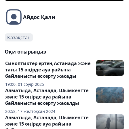
Айдос Қали
Қазақстан
Оқи отырыңыз
Cиноптиктер ертең Астанада және
тағы 15 өңірде ауа райына
байланысты ескерту жасады
19:00, 01 сәуір 2025
Алматыда, Астанада, Шымкентте
және 15 өңірде ауа райына
байланысты ескерту жасалды
20:58, 17 желтоқсан 2024
Алматыда, Астанада, Шымкентте
және 15 өңірде ауа райына