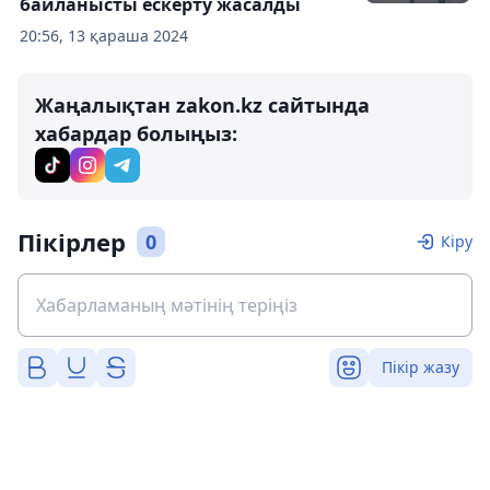
байланысты ескерту жасалды
20:56, 13 қараша 2024
Жаңалықтан zakon.kz сайтында
хабардар болыңыз:
Пікірлер
0
Кіру
Пікір жазу