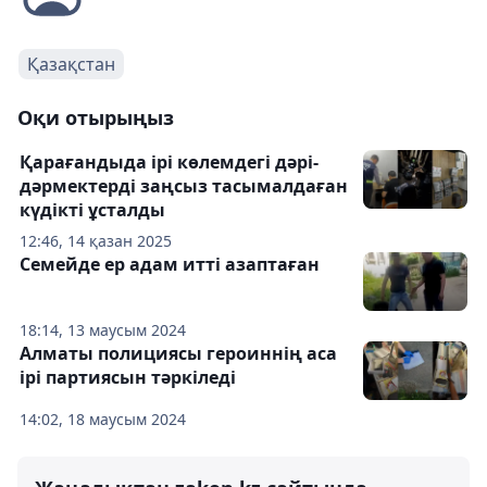
Қазақстан
Оқи отырыңыз
Қарағандыда ірі көлемдегі дәрі-
дәрмектерді заңсыз тасымалдаған
күдікті ұсталды
12:46, 14 қазан 2025
Семейде ер адам итті азаптаған
18:14, 13 маусым 2024
Алматы полициясы героиннің аса
ірі партиясын тәркіледі
14:02, 18 маусым 2024