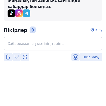
Жаңалықтан zakon.kz сайтында
хабардар болыңыз:
Пікірлер
0
Кіру
Пікір жазу