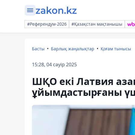
#Референдум-2026
#Қазақстан мақтанышы
Басты
Барлық жаңалықтар
Қоғам тынысы
15:28, 04 сәуір 2025
ШҚО екі Латвия аза
ұйымдастырғаны үш