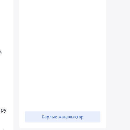
,
ыру
Барлық жаңалықтар