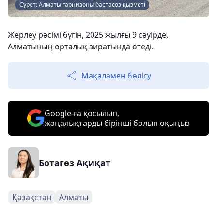
Сурет: Алматы гарнизоны баспасөз қызметі
Жерлеу рәсімі бүгін, 2025 жылғы 9 сәуірде,
Алматының орталық зиратында өтеді.
Мақаламен бөлісу
Google-ға қосылып,
жаңалықтарды бірінші болып оқыңыз
Ботагөз Ақиқат
Қазақстан
Алматы