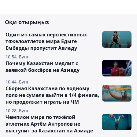
Оқи отырыңыз
Один из самых перспективных
тяжелоатлетов мира Едыге
Емберды пропустит Азиаду
10:54, Бүгін
Почему Казахстан медлит с
заявкой боксёров на Азиаду
10:44, Бүгін
Сборная Казахстана по водному
поло не сумела выйти в 1/4 финала,
но продолжит играть на ЧМ
10:28, Бүгін
Чемпион мира по тяжёлой
атлетике Артём Антропов не
выступит за Казахстан на Азиаде