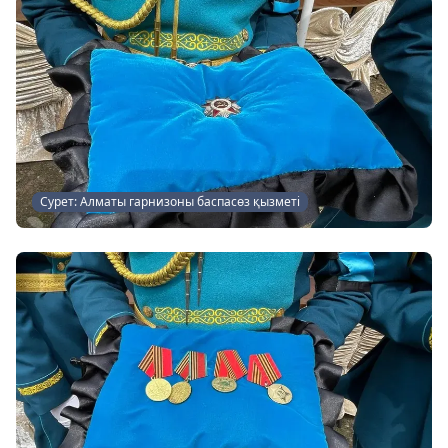
Сурет: Алматы гарнизоны баспасөз қызметі