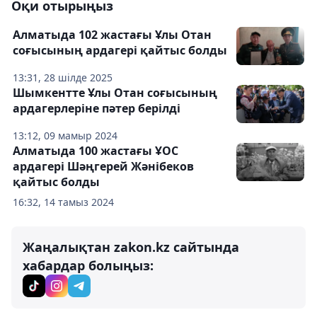
Оқи отырыңыз
Алматыда 102 жастағы Ұлы Отан
соғысының ардагері қайтыс болды
13:31, 28 шілде 2025
Шымкентте Ұлы Отан соғысының
ардагерлеріне пәтер берілді
13:12, 09 мамыр 2024
Алматыда 100 жастағы ҰОС
ардагері Шәңгерей Жәнібеков
қайтыс болды
16:32, 14 тамыз 2024
Жаңалықтан zakon.kz сайтында
хабардар болыңыз: