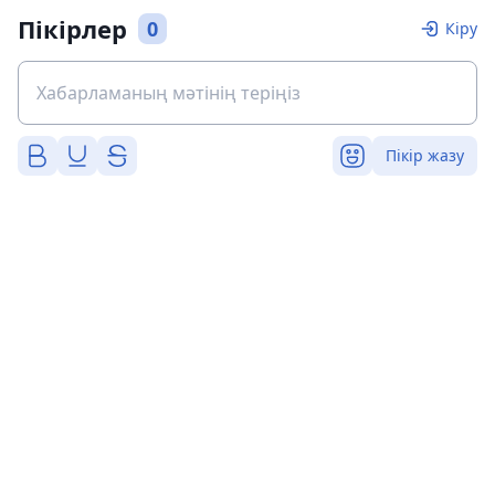
Пікірлер
0
Кіру
Пікір жазу