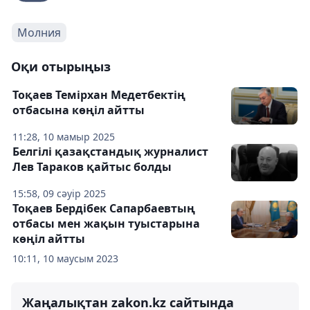
Молния
Оқи отырыңыз
Тоқаев Темірхан Медетбектің
отбасына көңіл айтты
11:28, 10 мамыр 2025
Белгілі қазақстандық журналист
Лев Тараков қайтыс болды
15:58, 09 сәуір 2025
Тоқаев Бердібек Сапарбаевтың
отбасы мен жақын туыстарына
көңіл айтты
10:11, 10 маусым 2023
Жаңалықтан zakon.kz сайтында