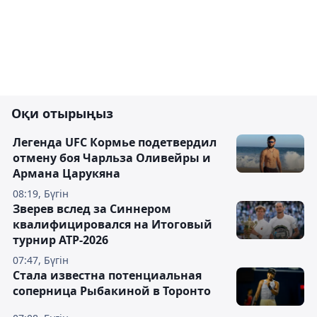
Оқи отырыңыз
Легенда UFC Кормье подетвердил
отмену боя Чарльза Оливейры и
Армана Царукяна
08:19, Бүгін
Зверев вслед за Синнером
квалифицировался на Итоговый
турнир ATP-2026
07:47, Бүгін
Cтала известна потенциальная
соперница Рыбакиной в Торонто