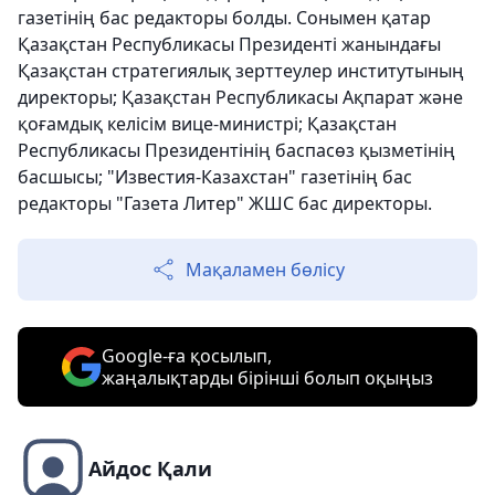
газетінің бас редакторы болды. Сонымен қатар
Қазақстан Республикасы Президенті жанындағы
Қазақстан стратегиялық зерттеулер институтының
директоры; Қазақстан Республикасы Ақпарат және
қоғамдық келісім вице-министрі; Қазақстан
Республикасы Президентінің баспасөз қызметінің
басшысы; "Известия-Казахстан" газетінің бас
редакторы "Газета Литер" ЖШС бас директоры.
Мақаламен бөлісу
Google-ға қосылып,
жаңалықтарды бірінші болып оқыңыз
Айдос Қали