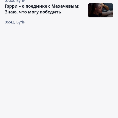
07:08, Бүгін
Гэрри – о поединке с Махачевым:
Знаю, что могу победить
06:42, Бүгін