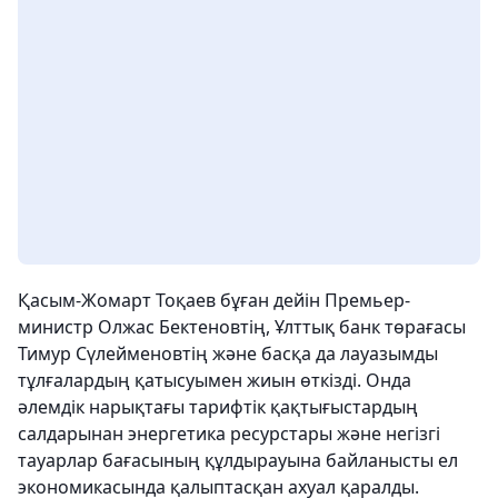
Қасым-Жомарт Тоқаев бұған дейін Премьер-
министр Олжас Бектеновтің, Ұлттық банк төрағасы
Тимур Сүлейменовтің және басқа да лауазымды
тұлғалардың қатысуымен жиын өткізді. Онда
әлемдік нарықтағы тарифтік қақтығыстардың
салдарынан энергетика ресурстары және негізгі
тауарлар бағасының құлдырауына байланысты ел
экономикасында қалыптасқан ахуал қаралды.