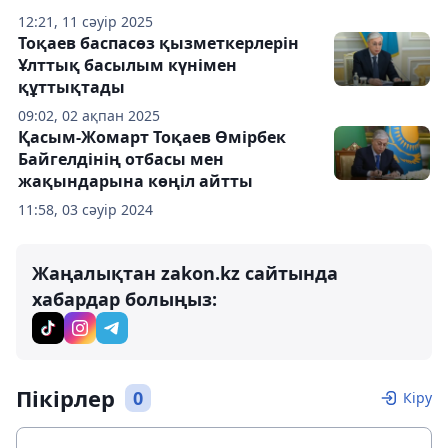
12:21, 11 сәуір 2025
Тоқаев баспасөз қызметкерлерін
Ұлттық басылым күнімен
құттықтады
09:02, 02 ақпан 2025
Қасым-Жомарт Тоқаев Өмірбек
Байгелдінің отбасы мен
жақындарына көңіл айтты
11:58, 03 сәуір 2024
Жаңалықтан zakon.kz сайтында
хабардар болыңыз:
Пікірлер
0
Кіру