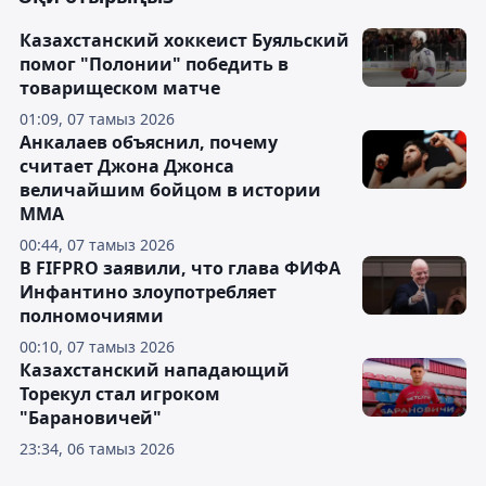
Казахстанский хоккеист Буяльский
помог "Полонии" победить в
товарищеском матче
01:09, 07 тамыз 2026
Анкалаев объяснил, почему
считает Джона Джонса
величайшим бойцом в истории
ММА
00:44, 07 тамыз 2026
В FIFPRO заявили, что глава ФИФА
Инфантино злоупотребляет
полномочиями
00:10, 07 тамыз 2026
Казахстанский нападающий
Торекул стал игроком
"Барановичей"
23:34, 06 тамыз 2026