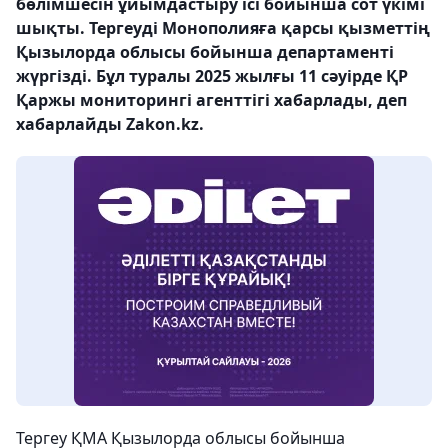
бөлімшесін ұйымдастыру ісі бойынша сот үкімі
шықты. Тергеуді Монополияға қарсы қызметтің
Қызылорда облысы бойынша департаменті
жүргізді. Бұл туралы 2025 жылғы 11 сәуірде ҚР
Қаржы мониторингі агенттігі хабарлады, деп
хабарлайды Zakon.kz.
Тергеу ҚМА Қызылорда облысы бойынша