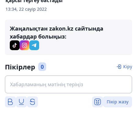
қарсы тергеу бастады
13:34, 22 сәуір 2022
Жаңалықтан zakon.kz сайтында
хабардар болыңыз:
Пікірлер
0
Кіру
Пікір жазу