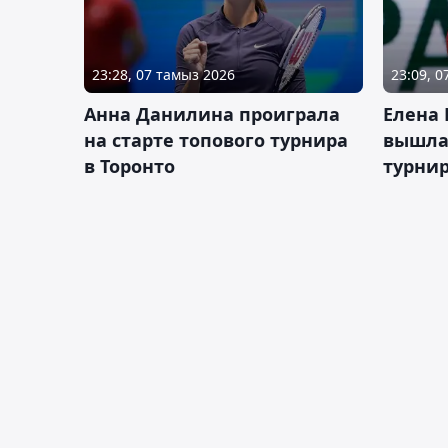
23:28, 07 тамыз 2026
23:09, 
Анна Данилина проиграла
Елена 
на старте топового турнира
вышла 
в Торонто
турнир