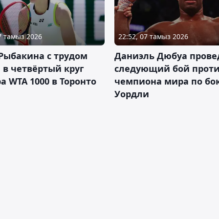
07 тамыз 2026
22:52, 07 тамыз 2026
Рыбакина с трудом
Даниэль Дюбуа прове
в четвёртый круг
следующий бой против
а WTA 1000 в Торонто
чемпиона мира по бо
Уордли