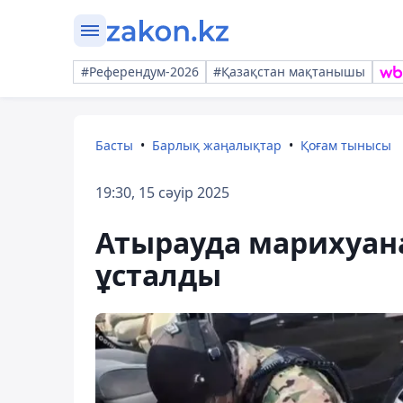
#Референдум-2026
#Қазақстан мақтанышы
Басты
Барлық жаңалықтар
Қоғам тынысы
19:30, 15 сәуір 2025
Атырауда марихуана
ұсталды