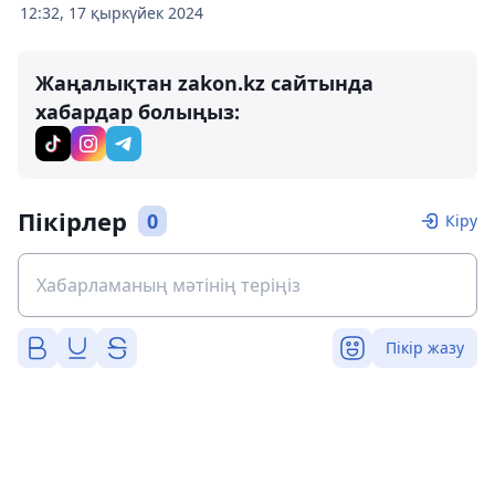
12:32, 17 қыркүйек 2024
Жаңалықтан zakon.kz сайтында
хабардар болыңыз:
Пікірлер
0
Кіру
Пікір жазу