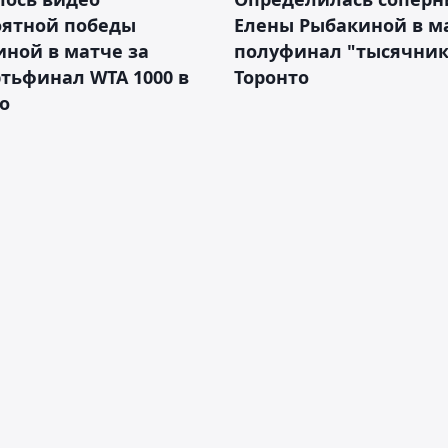
оятной победы
Елены Рыбакиной в м
ной в матче за
полуфинал "тысячник
тьфинал WTA 1000 в
Торонто
о