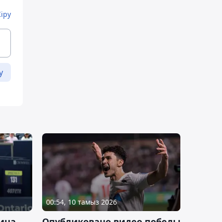
Кіру
у
00:54, 10 тамыз 2026
ица
Опубликовано видео победы