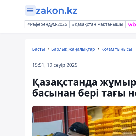
#Референдум-2026
#Қазақстан мақтанышы
Басты
Барлық жаңалықтар
Қоғам тынысы
15:51, 19 сәуір 2025
Қазақстанда жұмыр
басынан бері тағы 