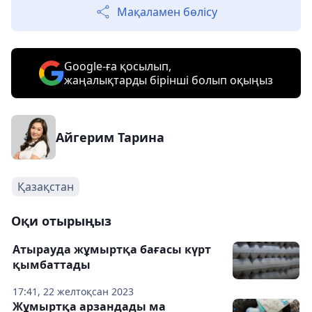
Мақаламен бөлісу
Google-ға қосылып,
жаңалықтарды бірінші болып оқыңыз
Айгерим Тарина
Қазақстан
Оқи отырыңыз
Атырауда жұмыртқа бағасы күрт
қымбаттады
17:41, 22 желтоқсан 2023
Жұмыртқа арзандады ма