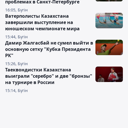
проблемах в Санкт-Петербурге
16:05, Бүгін
Ватерполисты Казахстана
завершили выступление на
юношеском чемпионате мира
15:44, Бүгін
Дамир Жалгасбай не сумел выйти в
основную сетку "Кубка Президента
РК"
15:26, Бүгін
Таеквондистки Казахстана
выиграли "серебро" и две "бронзы"
на турнире в России
15:14, Бүгін