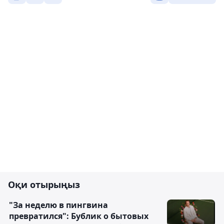
Оқи отырыңыз
"За неделю в пингвина
превратился": Бублик о бытовых