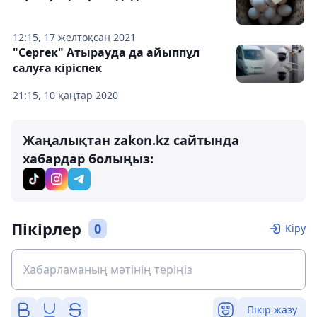
12:15, 17 желтоқсан 2021
"Сергек" Атырауда да айыппұл
салуға кіріспек
21:15, 10 қаңтар 2020
Жаңалықтан zakon.kz сайтында
хабардар болыңыз:
Пікірлер
0
Кіру
Пікір жазу