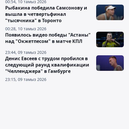
00:54, 10 тамыз 2026
Рыбакина победила Самсонову и
вышла в четвертьфинал
"тысячника" в Торонто
00:28, 10 тамыз 2026
Появилось видео победы "Астаны"
над "Окжетпесом" в матче КПЛ
23:44, 09 тамыз 2026
Денис Евсеев с трудом пробился в
следующий раунд квалификации
"Челленджера" в Гамбурге
23:15, 09 тамыз 2026