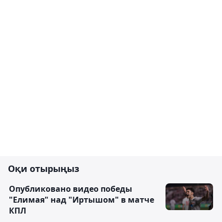
Оқи отырыңыз
Опубликовано видео победы
"Елимая" над "Иртышом" в матче
КПЛ