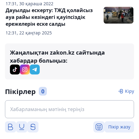
17:31, 30 қараша 2022
Дауылды ескерту: ТЖД қолайсыз
ауа райы кезіндегі қауіпсіздік
ережелерін еске салды
12:31, 22 қаңтар 2025
Жаңалықтан zakon.kz сайтында
хабардар болыңыз:
Пікірлер
0
Кіру
Пікір жазу