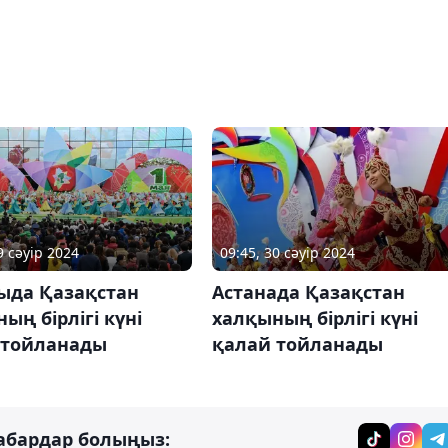
9 сәуір 2024
09:45, 30 сәуір 2024
ыда Қазақстан
Астанада Қазақстан
ың бірлігі күні
халқының бірлігі күні
 тойланады
қалай тойланады
абардар болыңыз: