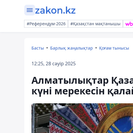
#Референдум-2026
#Қазақстан мақтанышы
Басты
Барлық жаңалықтар
Қоғам тынысы
12:25, 28 сәуір 2025
Алматылықтар Қаза
күні мерекесін қала