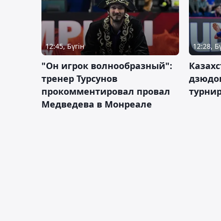
12:45, Бүгін
12:28, Б
"Он игрок волнообразный":
Казахс
тренер Турсунов
дзюдо
прокомментировал провал
турнир
Медведева в Монреале