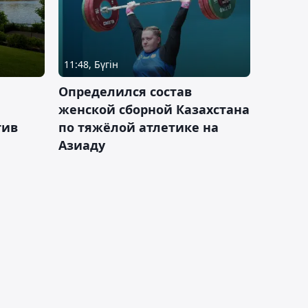
11:48, Бүгін
Определился состав
женской сборной Казахстана
тив
по тяжёлой атлетике на
Азиаду