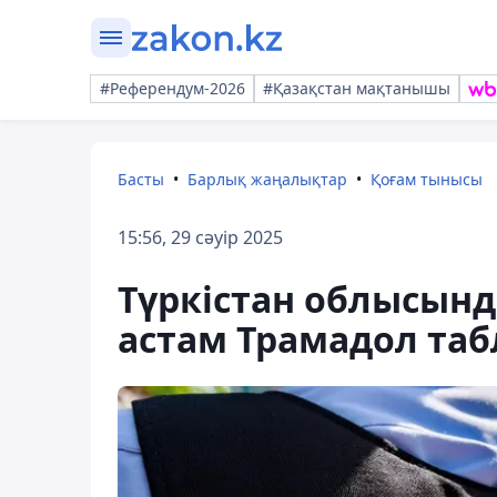
#Референдум-2026
#Қазақстан мақтанышы
Басты
Барлық жаңалықтар
Қоғам тынысы
15:56, 29 сәуір 2025
Түркістан облысынд
астам Трамадол таб