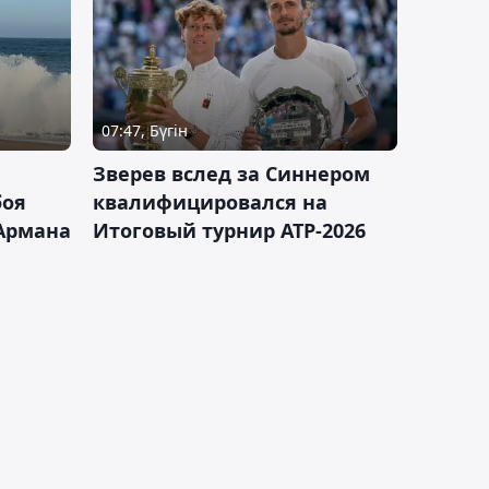
07:47, Бүгін
Зверев вслед за Синнером
боя
квалифицировался на
Армана
Итоговый турнир ATP-2026