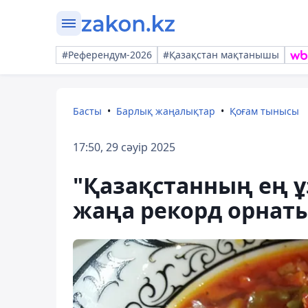
#Референдум-2026
#Қазақстан мақтанышы
Басты
Барлық жаңалықтар
Қоғам тынысы
17:50, 29 сәуір 2025
"Қазақстанның ең 
жаңа рекорд орнат