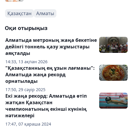
Қазақстан
Алматы
Оқи отырыңыз
Алматыда метроның жаңа бекетіне
дейінгі тоннель қазу жұмыстары
аяқталды
14:33, 13 ақпан 2026
"Қазақстанның ең ұзын лағманы":
Алматыда жаңа рекорд
орнатылады
17:50, 29 сәуір 2025
Екі жаңа рекорд: Алматыда өтіп
жатқан Қазақстан
чемпионатының екінші күнінің
нәтижелері
17:47, 07 қараша 2024