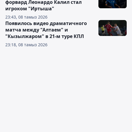
форвард Леонардо Калил стал
игроком "Иртыша"
23:43, 08 тамыз 2026
Появилось видео драматичного
матча между "Алтаем" и
"Кызылжаром" в 21-м туре КПЛ
23:18, 08 тамыз 2026