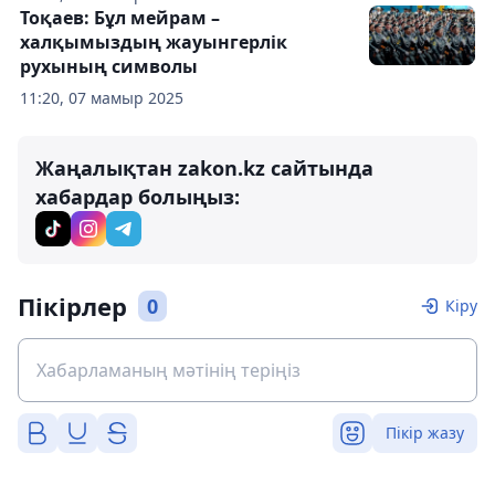
Тоқаев: Бұл мейрам –
халқымыздың жауынгерлік
рухының символы
11:20, 07 мамыр 2025
Жаңалықтан zakon.kz сайтында
хабардар болыңыз:
Пікірлер
0
Кіру
Пікір жазу