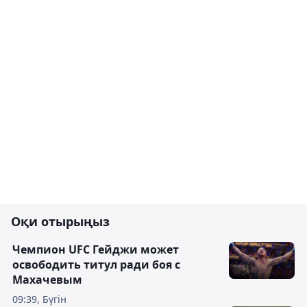
Оқи отырыңыз
Чемпион UFC Гейджи может
освободить титул ради боя с
Махачевым
09:39, Бүгін