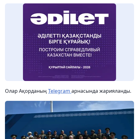
Олар Ақорданың
Telegram
арнасында жарияланды.