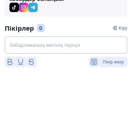
Пікірлер
0
Кіру
Пікір жазу