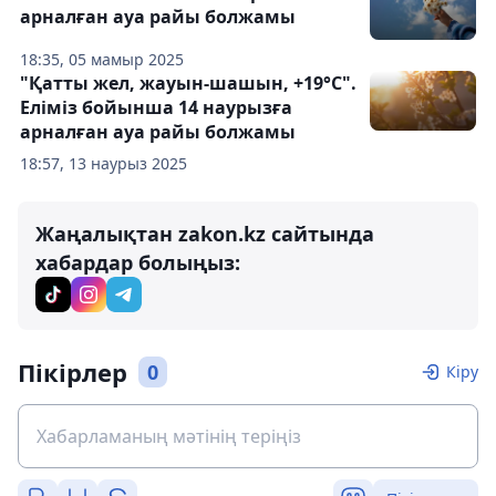
арналған ауа райы болжамы
18:35, 05 мамыр 2025
"Қатты жел, жауын-шашын, +19°C".
Еліміз бойынша 14 наурызға
арналған ауа райы болжамы
18:57, 13 наурыз 2025
Жаңалықтан zakon.kz сайтында
хабардар болыңыз:
Пікірлер
0
Кіру