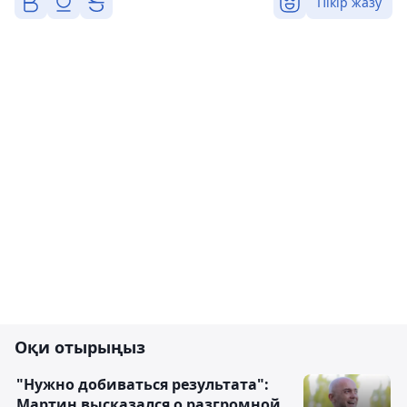
Пікір жазу
Оқи отырыңыз
"Нужно добиваться результата":
Мартин высказался о разгромной