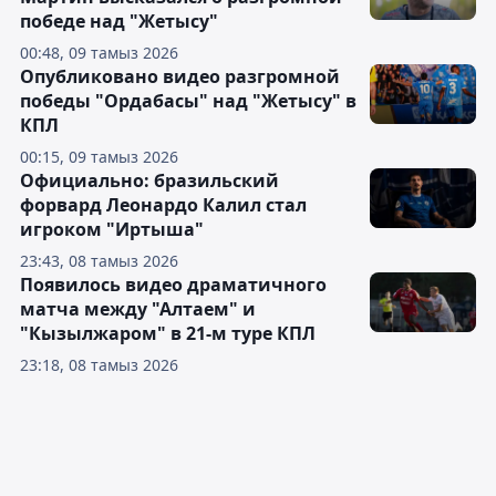
победе над "Жетысу"
00:48, 09 тамыз 2026
Опубликовано видео разгромной
победы "Ордабасы" над "Жетысу" в
КПЛ
00:15, 09 тамыз 2026
Официально: бразильский
форвард Леонардо Калил стал
игроком "Иртыша"
23:43, 08 тамыз 2026
Появилось видео драматичного
матча между "Алтаем" и
"Кызылжаром" в 21-м туре КПЛ
23:18, 08 тамыз 2026