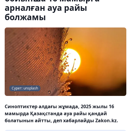
арналған ауа райы
болжамы
Сурет: unsplash
Синоптиктер алдағы жұмада, 2025 жылы 16
мамырда Қазақстанда ауа райы қандай
болатынын айтты, деп хабарлайды Zakon.kz.