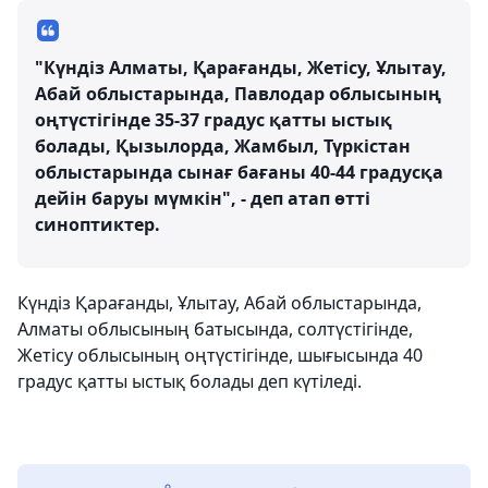
"Күндіз Алматы, Қарағанды, Жетісу, Ұлытау,
Абай облыстарында, Павлодар облысының
оңтүстігінде 35-37 градус қатты ыстық
болады, Қызылорда, Жамбыл, Түркістан
облыстарында сынағ бағаны 40-44 градусқа
дейін баруы мүмкін", - деп атап өтті
синоптиктер.
Күндіз Қарағанды, Ұлытау, Абай облыстарында,
Алматы облысының батысында, солтүстігінде,
Жетісу облысының оңтүстігінде, шығысында 40
градус қатты ыстық болады деп күтіледі.