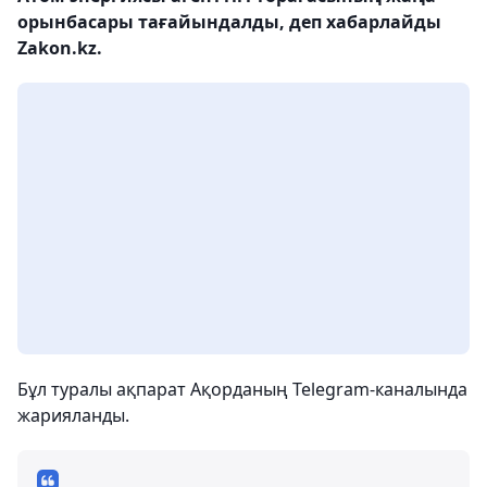
орынбасары тағайындалды, деп хабарлайды
Zakon.kz.
Бұл туралы ақпарат Ақорданың Telegram-каналында
жарияланды.