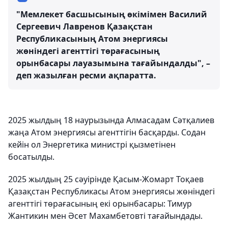
"Мемлекет басшысының өкімімен Василий
Сергеевич Лавренов Қазақстан
Республикасының Атом энергиясы
жөніндегі агенттігі төрағасының
орынбасары лауазымына тағайындалды", –
деп жазылған ресми ақпаратта.
2025 жылдың 18 наурызында Алмасадам Сәтқалиев
жаңа Атом энергиясы агенттігін басқарды. Содан
кейін ол Энергетика министрі қызметінен
босатылды.
2025 жылдың 25 сәуірінде Қасым-Жомарт Тоқаев
Қазақстан Республикасы Атом энергиясы жөніндегі
агенттігі төрағасының екі орынбасары: Тимур
Жантикин мен Әсет Махамбетовті тағайындады.