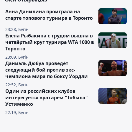
Анна Данилина проиграла на
старте топового турнира в Торонто
23:28, Бүгін
Елена Рыбакина с трудом вышла в
четвёртый круг турнира WTA 1000 в
Торонто
23:09, Бүгін
Даниэль Дюбуа проведёт
следующий бой против экс-
чемпиона мира по боксу Уордли
22:52, Бүгін
Один из российских клубов
интересуется вратарём "Тобыла"
Устименко
22:19, Бүгін