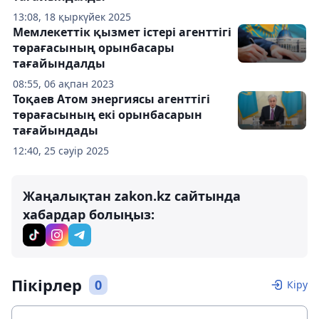
13:08, 18 қыркүйек 2025
Мемлекеттік қызмет істері агенттігі
төрағасының орынбасары
тағайындалды
08:55, 06 ақпан 2023
Тоқаев Атом энергиясы агенттігі
төрағасының екі орынбасарын
тағайындады
12:40, 25 сәуір 2025
Жаңалықтан zakon.kz сайтында
хабардар болыңыз:
Пікірлер
0
Кіру