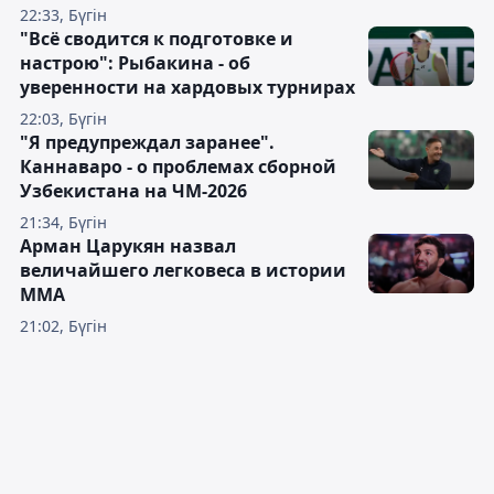
22:33, Бүгін
"Всё сводится к подготовке и
настрою": Рыбакина - об
уверенности на хардовых турнирах
22:03, Бүгін
"Я предупреждал заранее".
Каннаваро - о проблемах сборной
Узбекистана на ЧМ-2026
21:34, Бүгін
Арман Царукян назвал
величайшего легковеса в истории
ММА
21:02, Бүгін