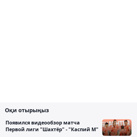
Оқи отырыңыз
Появился видеообзор матча
Первой лиги "Шахтёр" - "Каспий М"