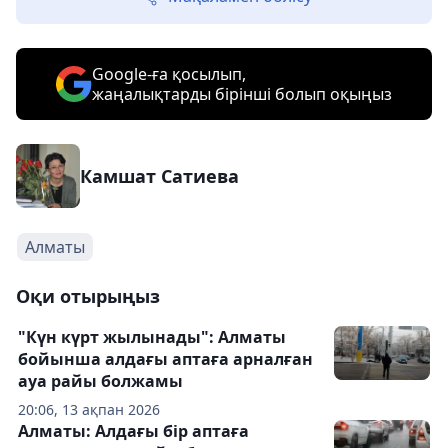
Google-ға қосылып,
жаңалықтарды бірінші болып оқыңыз
Камшат Сатиева
Алматы
Оқи отырыңыз
"Күн күрт жылынады": Алматы
бойынша алдағы аптаға арналған
ауа райы болжамы
20:06, 13 ақпан 2026
Алматы: Алдағы бір аптаға