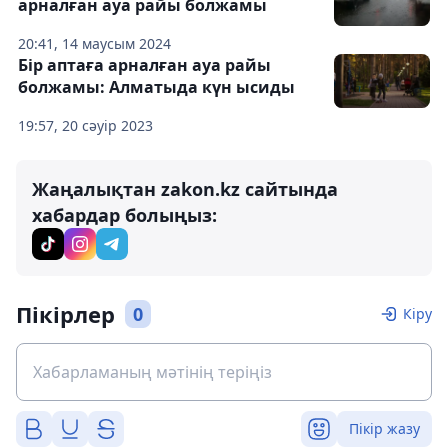
арналған ауа райы болжамы
20:41, 14 маусым 2024
Бір аптаға арналған ауа райы
болжамы: Алматыда күн ысиды
19:57, 20 сәуір 2023
Жаңалықтан zakon.kz сайтында
хабардар болыңыз:
Пікірлер
0
Кіру
Пікір жазу