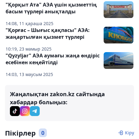
"Қорқыт Ата" АЭА үшін қызметтің
басым түрлері анықталды
14:08, 11 қараша 2025
"Қорғас – Шығыс қақпасы" АЭА:
жаңартылған қызмет түрлері
10:19, 23 мамыр 2025
"Qyzyljar" АЭА аумағы жаңа өндіріс
есебінен кеңейтілді
14:03, 13 маусым 2025
Жаңалықтан zakon.kz сайтында
хабардар болыңыз:
Пікірлер
0
Кіру