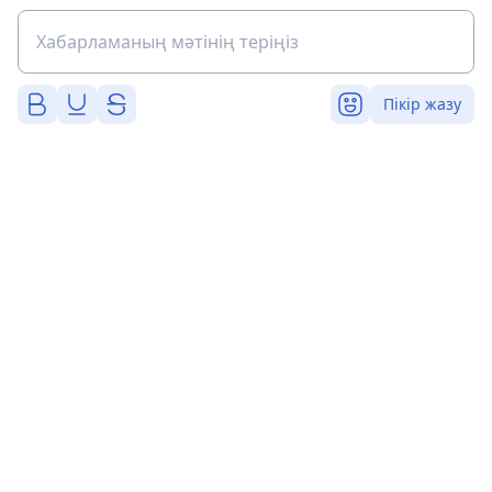
Пікір жазу