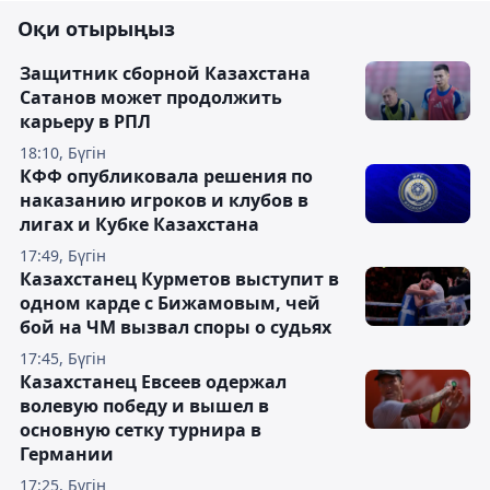
Оқи отырыңыз
Защитник сборной Казахстана
Сатанов может продолжить
карьеру в РПЛ
18:10, Бүгін
КФФ опубликовала решения по
наказанию игроков и клубов в
лигах и Кубке Казахстана
17:49, Бүгін
Казахстанец Курметов выступит в
одном карде с Бижамовым, чей
бой на ЧМ вызвал споры о судьях
17:45, Бүгін
Казахстанец Евсеев одержал
волевую победу и вышел в
основную сетку турнира в
Германии
17:25, Бүгін