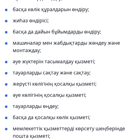
басқа көлік құралдарын өндіру;
жиһаз өндірісі;
басқа да дайын бұйымдарды өндіру;
машиналар мен жабдықтарды жөндеу және
монтаждау;
әуе жүктерін тасымалдау қызметі;
тауарларды сақтау және сақтау;
жерүсті көлігінің қосалқы қызметі;
әуе көлігінің қосалқы қызметі;
тауарларды өңдеу;
басқа да қосалқы көлік қызметі;
мемлекеттік қызметтерді көрсету шеңберінде
пошта қызметі;