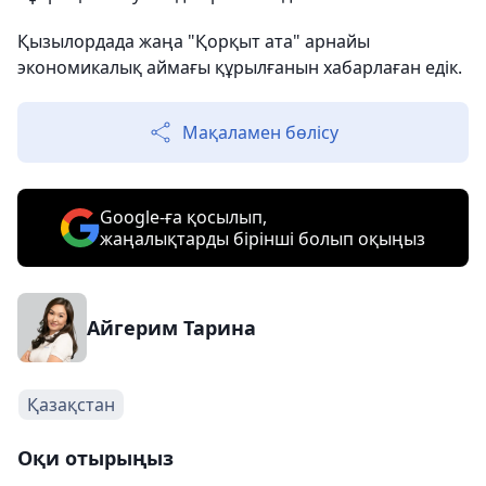
Қызылордада жаңа "Қорқыт ата" арнайы
экономикалық аймағы құрылғанын хабарлаған едік.
Мақаламен бөлісу
Google-ға қосылып,
жаңалықтарды бірінші болып оқыңыз
Айгерим Тарина
Қазақстан
Оқи отырыңыз