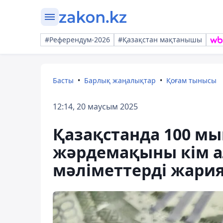
#Референдум-2026
#Қазақстан мақтанышы
Басты
Барлық жаңалықтар
Қоғам тынысы
12:14, 20 маусым 2025
Қазақстанда 100 мы
жәрдемақыны кім ал
мәліметтерді жари