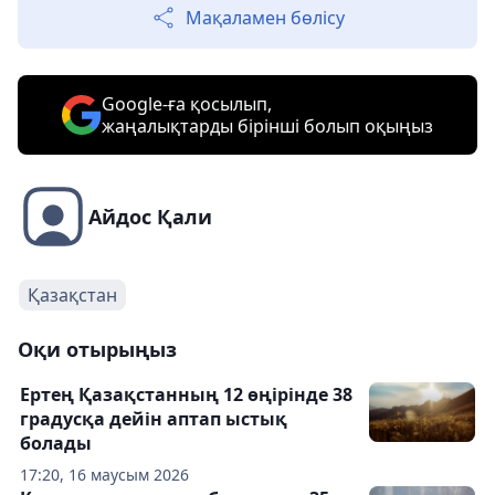
Мақаламен бөлісу
Google-ға қосылып,
жаңалықтарды бірінші болып оқыңыз
Айдос Қали
Қазақстан
Оқи отырыңыз
Ертең Қазақстанның 12 өңірінде 38
градусқа дейін аптап ыстық
болады
17:20, 16 маусым 2026