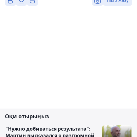
Пікір жазу
Оқи отырыңыз
"Нужно добиваться результата":
Мартин высказался о разгромной