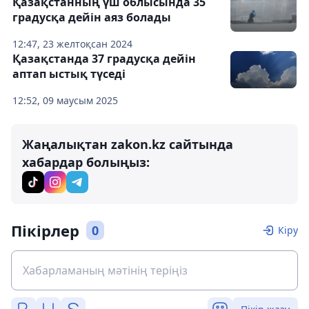
Қазақстанның үш облысында 35
градусқа дейін аяз болады
12:47, 23 желтоқсан 2024
Қазақстанда 37 градусқа дейін
аптап ыстық түседі
12:52, 09 маусым 2025
Жаңалықтан zakon.kz сайтында
хабардар болыңыз:
Пікірлер
0
Кіру