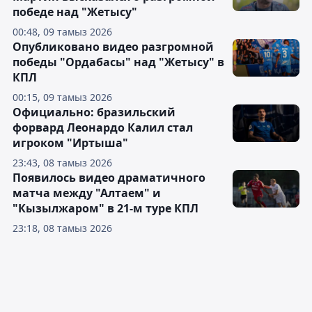
победе над "Жетысу"
00:48, 09 тамыз 2026
Опубликовано видео разгромной
победы "Ордабасы" над "Жетысу" в
КПЛ
00:15, 09 тамыз 2026
Официально: бразильский
форвард Леонардо Калил стал
игроком "Иртыша"
23:43, 08 тамыз 2026
Появилось видео драматичного
матча между "Алтаем" и
"Кызылжаром" в 21-м туре КПЛ
23:18, 08 тамыз 2026