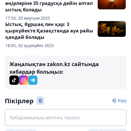
өңірлеріне 35 градусқа дейін аптап
ыстық болады
17:50, 20 маусым 2025
Ыстық, бұршақ пен қар: 3
қыркүйекте Қазақстанда ауа райы
қандай болады
18:05, 02 қыркүйек 2025
Жаңалықтан zakon.kz сайтында
хабардар болыңыз:
Пікірлер
0
Кіру