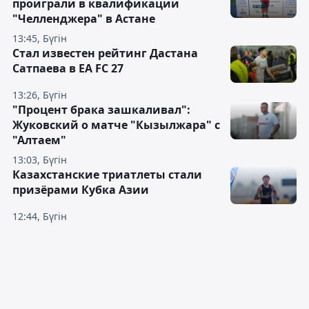
проиграли в квалификации
"Челленджера" в Астане
13:45, Бүгін
Стал известен рейтинг Дастана
Сатпаева в EA FC 27
13:26, Бүгін
"Процент брака зашкаливал":
Жуковский о матче "Кызылжара" с
"Алтаем"
13:03, Бүгін
Казахстанские триатлеты стали
призёрами Кубка Азии
12:44, Бүгін