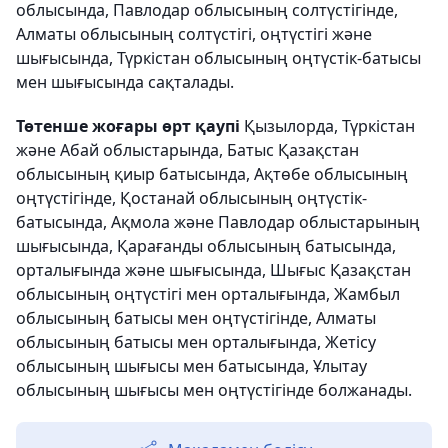
облысында, Павлодар облысының солтүстігінде,
Алматы облысының солтүстігі, оңтүстігі және
шығысында, Түркістан облысының оңтүстік-батысы
мен шығысында сақталады.
Төтенше жоғары өрт қаупі
Қызылорда, Түркістан
және Абай облыстарында, Батыс Қазақстан
облысының қиыр батысында, Ақтөбе облысының
оңтүстігінде, Қостанай облысының оңтүстік-
батысында, Ақмола және Павлодар облыстарының
шығысында, Қарағанды облысының батысында,
орталығында және шығысында, Шығыс Қазақстан
облысының оңтүстігі мен орталығында, Жамбыл
облысының батысы мен оңтүстігінде, Алматы
облысының батысы мен орталығында, Жетісу
облысының шығысы мен батысында, Ұлытау
облысының шығысы мен оңтүстігінде болжанады.