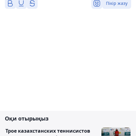
Пікір жазу
Оқи отырыңыз
Трое казахстанских теннисистов