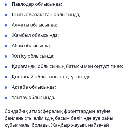
Павлодар облысында;
Шығыс Қазақстан облысында;
Алматы облысында;
Жамбыл облысында;
Абай облысында;
Жетісу облысында;
Қарағанды облысының батысы мен оңтүстігінде;
Қостанай облысының оңтүстігінде;
Ақтөбе облысында;
Ұлытау облысында.
Сондай-ақ атмосфералық фронттардың өтуіне
байланысты еліміздің басым бөлігінде ауа райы
құбылмалы болады. Жаңбыр жауып, найзағай