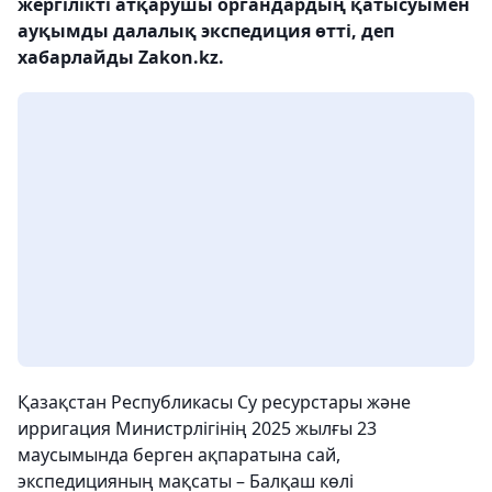
жергілікті атқарушы органдардың қатысуымен
ауқымды далалық экспедиция өтті, деп
хабарлайды Zakon.kz.
Қазақстан Республикасы Су ресурстары және
ирригация Министрлігінің 2025 жылғы 23
маусымында берген ақпаратына сай,
экспедицияның мақсаты – Балқаш көлі