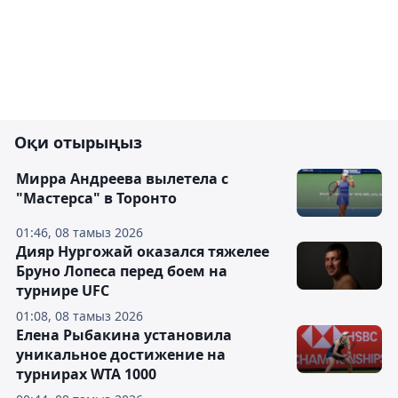
Оқи отырыңыз
Мирра Андреева вылетела с
"Мастерса" в Торонто
01:46, 08 тамыз 2026
Дияр Нургожай оказался тяжелее
Бруно Лопеса перед боем на
турнире UFC
01:08, 08 тамыз 2026
Елена Рыбакина установила
уникальное достижение на
турнирах WTA 1000