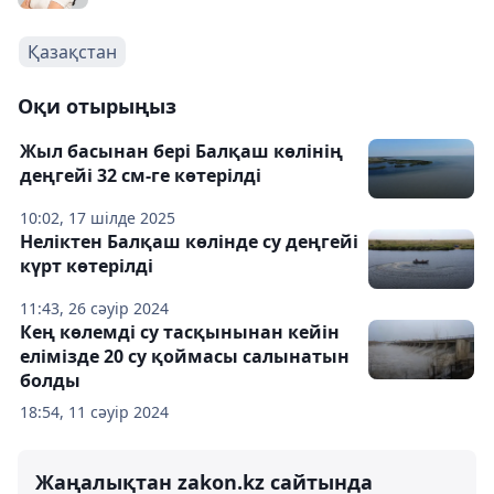
Қазақстан
Оқи отырыңыз
Жыл басынан бері Балқаш көлінің
деңгейі 32 см-ге көтерілді
10:02, 17 шілде 2025
Неліктен Балқаш көлінде су деңгейі
күрт көтерілді
11:43, 26 сәуір 2024
Кең көлемді су тасқынынан кейін
елімізде 20 су қоймасы салынатын
болды
18:54, 11 сәуір 2024
Жаңалықтан zakon.kz сайтында