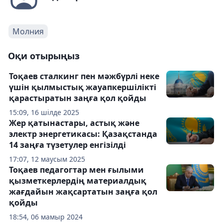
Молния
Оқи отырыңыз
Тоқаев сталкинг пен мәжбүрлі неке
үшін қылмыстық жауапкершілікті
қарастыратын заңға қол қойды
15:09, 16 шілде 2025
Жер қатынастары, астық және
электр энергетикасы: Қазақстанда
14 заңға түзетулер енгізілді
17:07, 12 маусым 2025
Тоқаев педагогтар мен ғылыми
қызметкерлердің материалдық
жағдайын жақсартатын заңға қол
қойды
18:54, 06 мамыр 2024