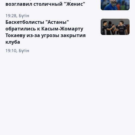
возглавил столичный "Женис"
19:28, Бүгін
Баскетболисты "Астаны"
обратились к Касым-Жомарту
Токаеву из-за угрозы закрытия
клуба
19:10, Бүгін