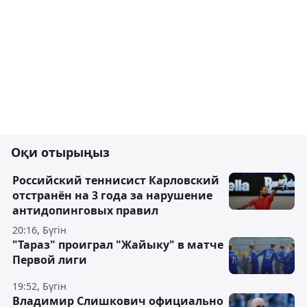
Оқи отырыңыз
Российский теннисист Карловский
отстранён на 3 года за нарушение
антидопинговых правил
20:16, Бүгін
"Тараз" проиграл "Жайыку" в матче
Первой лиги
19:52, Бүгін
Владимир Слишкович официально