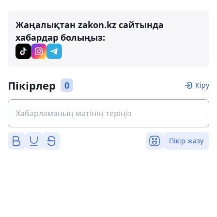
Жаңалықтан zakon.kz сайтында
хабардар болыңыз:
Пікірлер
0
Кіру
Пікір жазу