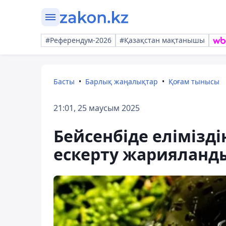
#Референдум-2026
#Қазақстан мақтанышы
Басты
Барлық жаңалықтар
Қоғам тынысы
21:01, 25 маусым 2025
Бейсенбіде елімізді
ескерту жарияланд