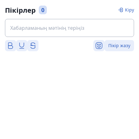
Пікірлер
0
Кіру
Пікір жазу