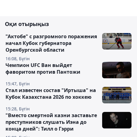
Оқи отырыңыз
"Актобе" с разгромного поражения
начал Кубок губернатора
Оренбургской области
16:08, Бүгін
Чемпион UFC Ван выйдет
фаворитом против Пантожи
15:47, Бүгін
Стал известен состав "Иртыша" на
Кубок Казахстана 2026 по хоккею
15:28, Бүгін
"Вместо смертной казни заставьте
преступников слушать Иэна до
конца дней": Тилл о Гэрри