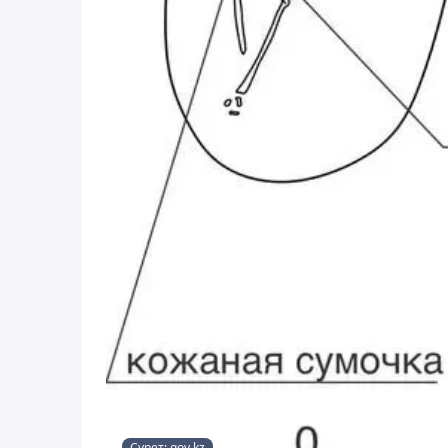
Сурет: gov.kz