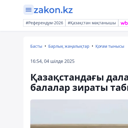
#Референдум-2026
#Қазақстан мақтанышы
Басты
Барлық жаңалықтар
Қоғам тынысы
16:54, 04 шілде 2025
Қазақстандағы дал
балалар зираты та