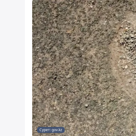
Сурет: gov.kz