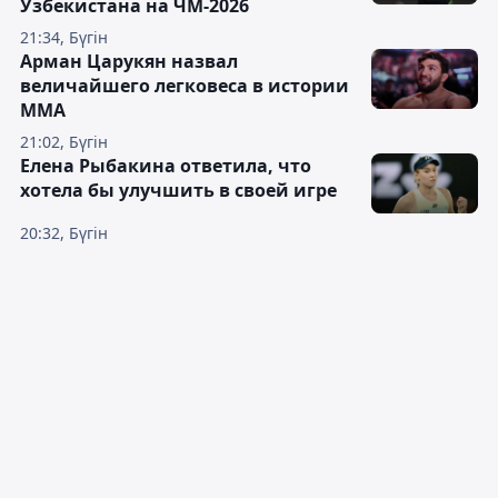
Узбекистана на ЧМ-2026
21:34, Бүгін
Арман Царукян назвал
величайшего легковеса в истории
ММА
21:02, Бүгін
Елена Рыбакина ответила, что
хотела бы улучшить в своей игре
20:32, Бүгін