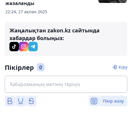
жазаланды
22:24, 27 ақпан 2025
Жаңалықтан zakon.kz сайтында
хабардар болыңыз:
Пікірлер
0
Кіру
Пікір жазу