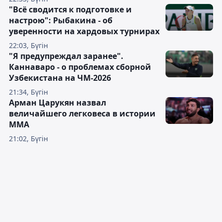
"Всё сводится к подготовке и
настрою": Рыбакина - об
уверенности на хардовых турнирах
22:03, Бүгін
"Я предупреждал заранее".
Каннаваро - о проблемах сборной
Узбекистана на ЧМ-2026
21:34, Бүгін
Арман Царукян назвал
величайшего легковеса в истории
ММА
21:02, Бүгін