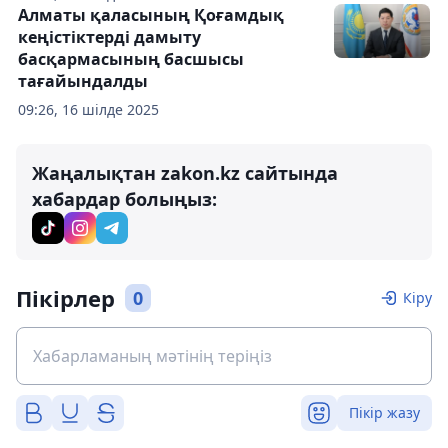
Алматы қаласының Қоғамдық
кеңістіктерді дамыту
басқармасының басшысы
тағайындалды
09:26, 16 шілде 2025
Жаңалықтан zakon.kz сайтында
хабардар болыңыз:
Пікірлер
0
Кіру
Пікір жазу