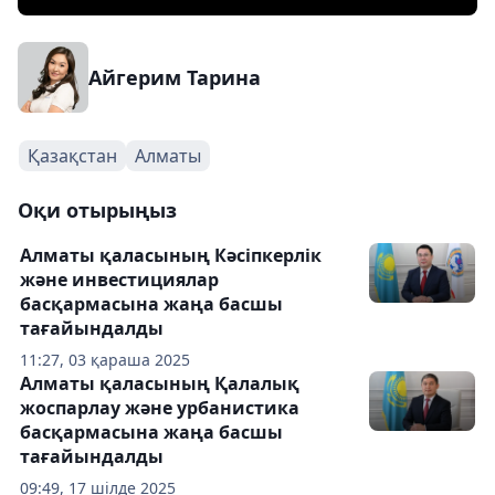
Айгерим Тарина
Қазақстан
Алматы
Оқи отырыңыз
Алматы қаласының Кәсіпкерлік
және инвестициялар
басқармасына жаңа басшы
тағайындалды
11:27, 03 қараша 2025
Алматы қаласының Қалалық
жоспарлау және урбанистика
басқармасына жаңа басшы
тағайындалды
09:49, 17 шілде 2025