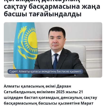
сақтау басқармасына жаңа
басшы тағайындалды
Сурет: Алматы қаласы әкімдігінің баспасөз қызметі
Алматы қаласының әкімі Дархан
Сатыбалдының өкімімен 2025 жылы 21
шілдеден бастап қоғамдық денсаулық сақтау
басқармасының басшысы қызметіне Марат