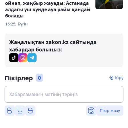
ойнап, жаңбыр жауады: Астанада
алдағы үш күнде ауа райы қандай
болады
16:25, Бүгін
Жаңалықтан zakon.kz сайтында
хабардар болыңыз:
Пікірлер
0
Кіру
Пікір жазу