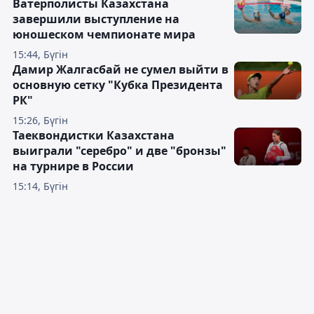
Ватерполисты Казахстана
завершили выступление на
юношеском чемпионате мира
15:44, Бүгін
Дамир Жалгасбай не сумел выйти в
основную сетку "Кубка Президента
РК"
15:26, Бүгін
Таеквондистки Казахстана
выиграли "серебро" и две "бронзы"
на турнире в России
15:14, Бүгін