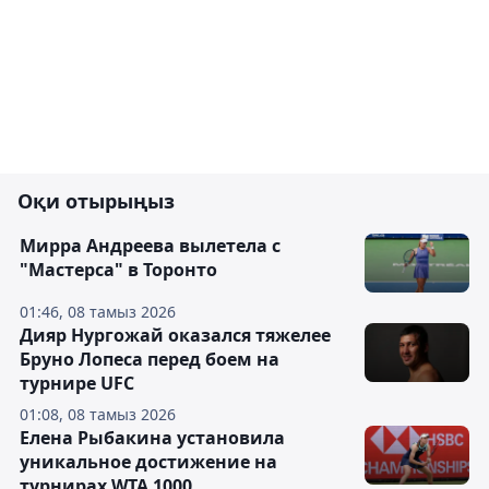
Оқи отырыңыз
Мирра Андреева вылетела с
"Мастерса" в Торонто
01:46, 08 тамыз 2026
Дияр Нургожай оказался тяжелее
Бруно Лопеса перед боем на
турнире UFC
01:08, 08 тамыз 2026
Елена Рыбакина установила
уникальное достижение на
турнирах WTA 1000