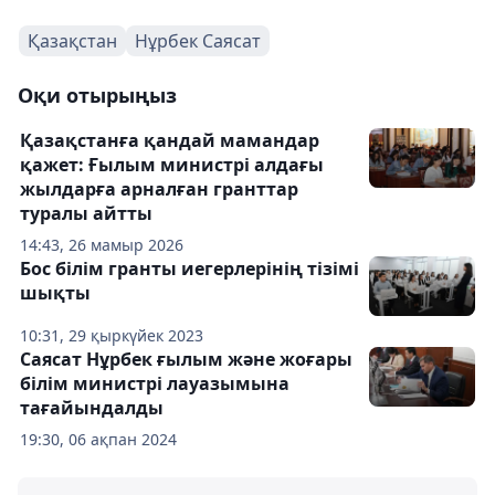
Қазақстан
Нұрбек Саясат
Оқи отырыңыз
Қазақстанға қандай мамандар
қажет: Ғылым министрі алдағы
жылдарға арналған гранттар
туралы айтты
14:43, 26 мамыр 2026
Бос білім гранты иегерлерінің тізімі
шықты
10:31, 29 қыркүйек 2023
Саясат Нұрбек ғылым және жоғары
білім министрі лауазымына
тағайындалды
19:30, 06 ақпан 2024