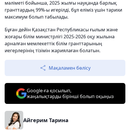
мәліметі бойынша, 2025 жылғы науқанда барлық
гранттардың 99%-ы игерілді, бұл еліміз үшін тарихи
максимум болып табылады.
Бұған дейін Қазақстан Республикасы ғылым және
жоғары білім министрлігі 2025-2026 оқу жылына
арналған мемлекеттік білім гранттарының
иегерлерінің тізімін жариялаған болатын.
Мақаламен бөлісу
Google-ға қосылып,
жаңалықтарды бірінші болып оқыңыз
Айгерим Тарина