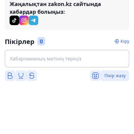
Жаңалықтан zakon.kz сайтында
хабардар болыңыз:
Пікірлер
0
Кіру
Пікір жазу