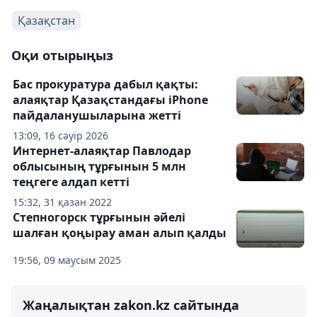
Қазақстан
Оқи отырыңыз
Бас прокуратура дабыл қақты:
алаяқтар Қазақстандағы iPhone
пайдаланушыларына жетті
13:09, 16 сәуір 2026
Интернет-алаяқтар Павлодар
облысының тұрғынын 5 млн
теңгеге алдап кетті
15:32, 31 қазан 2022
Степногорск тұрғынын әйелі
шалған қоңырау аман алып қалды
19:56, 09 маусым 2025
Жаңалықтан zakon.kz сайтында