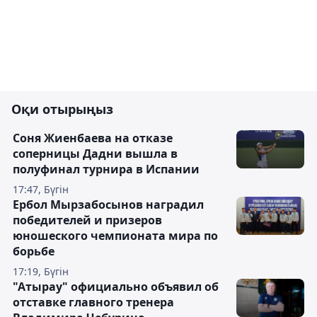
Оқи отырыңыз
Соня Жиенбаева на отказе
соперницы Дадни вышла в
полуфинал турнира в Испании
17:47, Бүгін
Ербол Мырзабосынов наградил
победителей и призеров
юношеского чемпионата мира по
борьбе
17:19, Бүгін
"Атырау" официально объявил об
отставке главного тренера