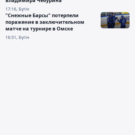
Владимира Чебурина
17:16, Бүгін
"Снежные Барсы" потерпели
поражение в заключительном
матче на турнире в Омске
16:51, Бүгін