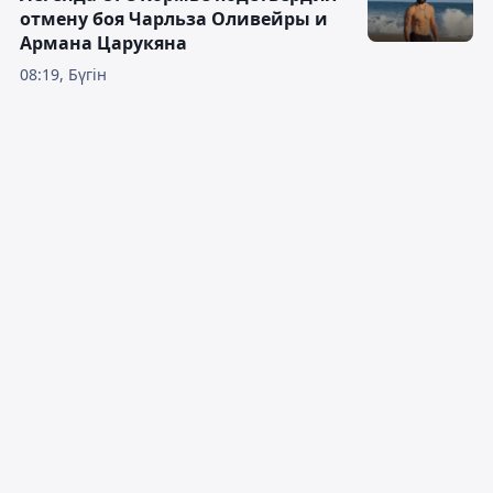
отмену боя Чарльза Оливейры и
Армана Царукяна
08:19, Бүгін