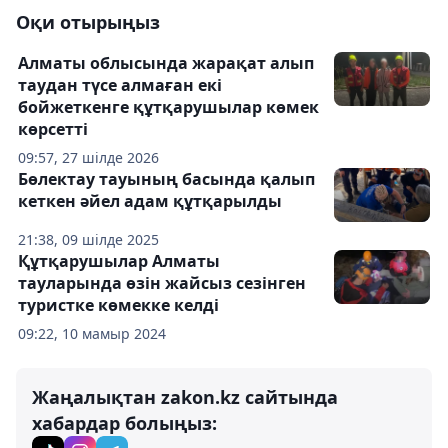
Оқи отырыңыз
Алматы облысында жарақат алып
таудан түсе алмаған екі
бойжеткенге құтқарушылар көмек
көрсетті
09:57, 27 шілде 2026
Бөлектау тауының басында қалып
кеткен әйел адам құтқарылды
21:38, 09 шілде 2025
Құтқарушылар Алматы
тауларында өзін жайсыз сезінген
туристке көмекке келді
09:22, 10 мамыр 2024
Жаңалықтан zakon.kz сайтында
хабардар болыңыз: