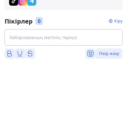
Пікірлер
0
Кіру
Пікір жазу