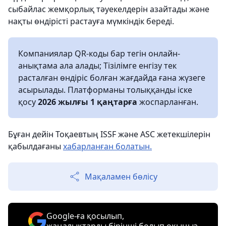
сыбайлас жемқорлық тәуекелдерін азайтады және
нақты өндірісті растауға мүмкіндік береді.
Компаниялар QR-коды бар тегін онлайн-
анықтама ала алады; Тізілімге енгізу тек
расталған өндіріс болған жағдайда ғана жүзеге
асырылады. Платформаны толыққанды іске
қосу
2026 жылғы 1 қаңтарға
жоспарланған.
Бұған дейін Тоқаевтың ISSF және ASC жетекшілерін
қабылдағаны
хабарланған болатын.
Мақаламен бөлісу
Google-ға қосылып,