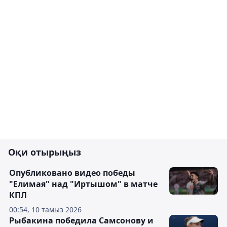
Оқи отырыңыз
Опубликовано видео победы
"Елимая" над "Иртышом" в матче
КПЛ
00:54, 10 тамыз 2026
Рыбакина победила Самсонову и