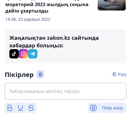
мораторий 2023 жылдың соңына
дейін ұзартылды
14:38, 23 қараша 2022
Жаңалықтан zakon.kz сайтында
хабардар болыңыз:
Пікірлер
0
Кіру
Пікір жазу