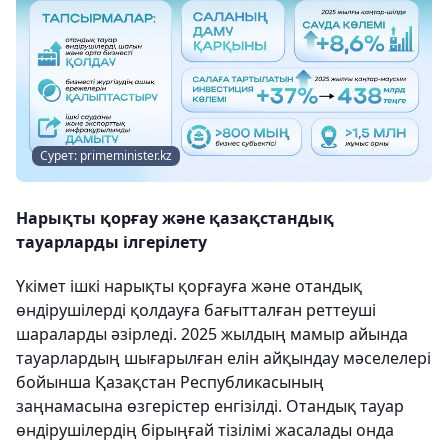
Сурет: primeminister.kz
Нарықты қорғау және қазақстандық
тауарларды ілгерілету
Үкімет ішкі нарықты қорғауға және отандық
өндірушілерді қолдауға бағытталған реттеуші
шараларды әзірледі. 2025 жылдың мамыр айында
тауарлардың шығарылған елін айқындау мәселелері
бойынша Қазақстан Республикасының
заңнамасына өзгерістер енгізілді. Отандық тауар
өндірушілердің бірыңғай тізілімі жасалады онда