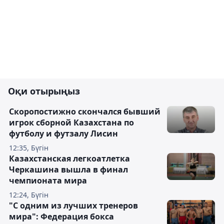
Оқи отырыңыз
Скоропостижно скончался бывший
игрок сборной Казахстана по
футболу и футзалу Лисин
12:35, Бүгін
Казахстанская легкоатлетка
Черкашина вышла в финал
чемпионата мира
12:24, Бүгін
"С одним из лучших тренеров
мира": Федерация бокса