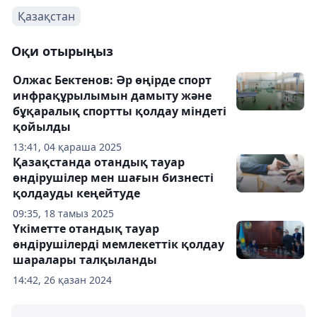
Қазақстан
Оқи отырыңыз
Олжас Бектенов: Әр өңірде спорт
инфрақұрылымын дамыту және
бұқаралық спортты қолдау міндеті
қойылды
13:41, 04 қараша 2025
Қазақстанда отандық тауар
өндірушілер мен шағын бизнесті
қолдауды кеңейтуде
09:35, 18 тамыз 2025
Үкіметте отандық тауар
өндірушілерді мемлекеттік қолдау
шаралары талқыланды
14:42, 26 қазан 2024