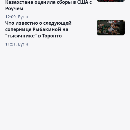
Казахстана оценила сборы в США с
Роучем
12:09, Бүгін
Что известно о следующей
сопернице Рыбакиной на
"тысячнике" в Торонто
11:51, Бүгін